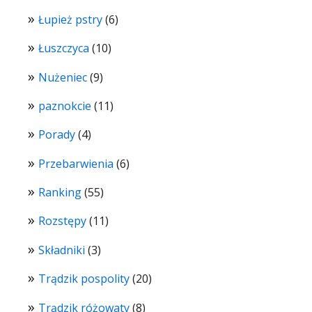
Łupież pstry
(6)
Łuszczyca
(10)
Nużeniec
(9)
paznokcie
(11)
Porady
(4)
Przebarwienia
(6)
Ranking
(55)
Rozstępy
(11)
Składniki
(3)
Trądzik pospolity
(20)
Trądzik różowaty
(8)