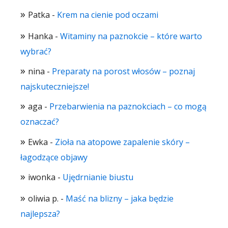
Patka
-
Krem na cienie pod oczami
Hanka
-
Witaminy na paznokcie – które warto
wybrać?
nina
-
Preparaty na porost włosów – poznaj
najskuteczniejsze!
aga
-
Przebarwienia na paznokciach – co mogą
oznaczać?
Ewka
-
Zioła na atopowe zapalenie skóry –
łagodzące objawy
iwonka
-
Ujędrnianie biustu
oliwia p.
-
Maść na blizny – jaka będzie
najlepsza?