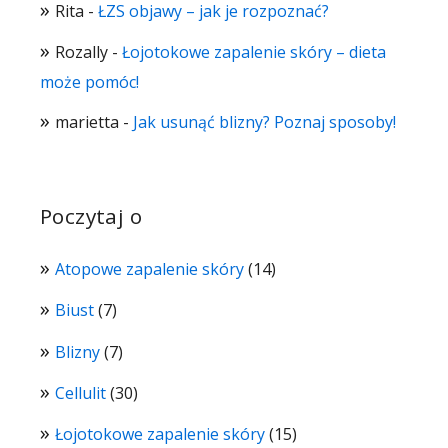
Rita
-
ŁZS objawy – jak je rozpoznać?
Rozally
-
Łojotokowe zapalenie skóry – dieta
może pomóc!
marietta
-
Jak usunąć blizny? Poznaj sposoby!
Poczytaj o
Atopowe zapalenie skóry
(14)
Biust
(7)
Blizny
(7)
Cellulit
(30)
Łojotokowe zapalenie skóry
(15)