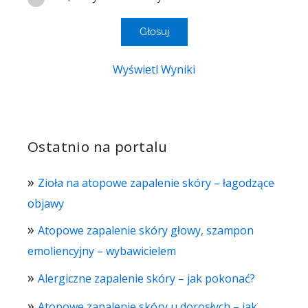
Wyświetl Wyniki
Ostatnio na portalu
Zioła na atopowe zapalenie skóry – łagodzące
objawy
Atopowe zapalenie skóry głowy, szampon
emoliencyjny – wybawicielem
Alergiczne zapalenie skóry – jak pokonać?
Atopowe zapalenie skóry u dorosłych – jak