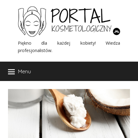
Przejdź
do
treści
Portal
Piękno dla każdej kobiety! Wiedza
profesjonalistów.
Kosmetologiczny
Menu