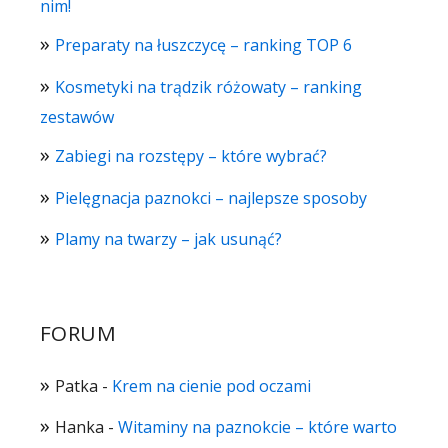
nim!
Preparaty na łuszczycę – ranking TOP 6
Kosmetyki na trądzik różowaty – ranking
zestawów
Zabiegi na rozstępy – które wybrać?
Pielęgnacja paznokci – najlepsze sposoby
Plamy na twarzy – jak usunąć?
FORUM
Patka
-
Krem na cienie pod oczami
Hanka
-
Witaminy na paznokcie – które warto