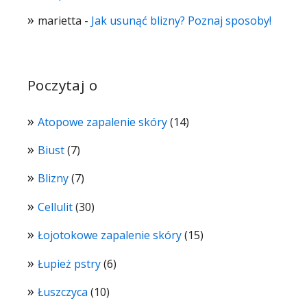
marietta
-
Jak usunąć blizny? Poznaj sposoby!
Poczytaj o
Atopowe zapalenie skóry
(14)
Biust
(7)
Blizny
(7)
Cellulit
(30)
Łojotokowe zapalenie skóry
(15)
Łupież pstry
(6)
Łuszczyca
(10)