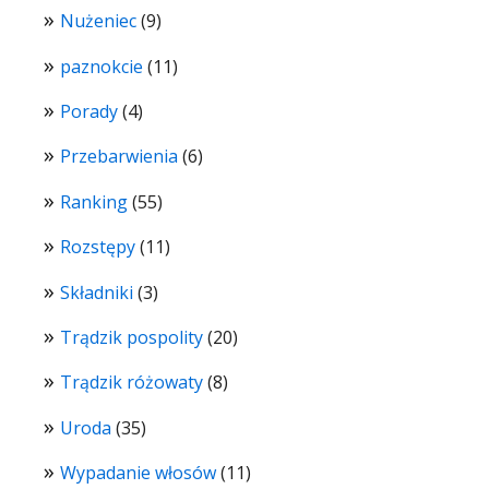
Nużeniec
(9)
paznokcie
(11)
Porady
(4)
Przebarwienia
(6)
Ranking
(55)
Rozstępy
(11)
Składniki
(3)
Trądzik pospolity
(20)
Trądzik różowaty
(8)
Uroda
(35)
Wypadanie włosów
(11)