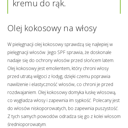
kremu do rąk.
Olej kokosowy na włosy
W pielęgnacji olej kokosowy sprawdzą się najlepiej w
pielęgnacji włosów. Jego SPF sprawia, że doskonale
nadaje się do ochrony włosów przed słońcem latem.
Olej kokosowy jest emolientem, który chroni włosy
przed utratą wilgoci z łodyg, dzięki czemu poprawia
nawilżenie i elastyczność włosów, co chroni je przed
rozdwajaniem. Olej kokosowy domyka łuskę włosową,
co wygładza włosy i zapewnia im sypkość. Polecany jest
do włosów niskoporowatych, bo zapewnia puszystość.
Z tych samych powodów odradza się go z kolei włosom
średnioporowatym.