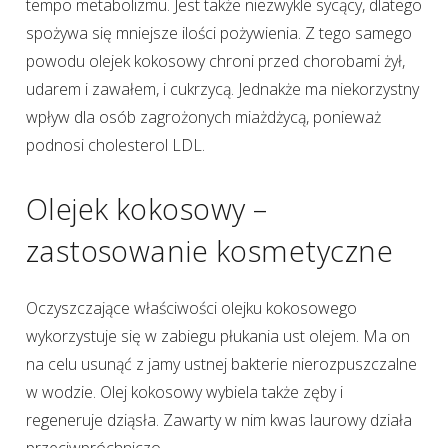
tempo metabolizmu. Jest także niezwykle sycący, dlatego
spożywa się mniejsze ilości pożywienia. Z tego samego
powodu olejek kokosowy chroni przed chorobami żył,
udarem i zawałem, i cukrzycą. Jednakże ma niekorzystny
wpływ dla osób zagrożonych miażdżycą, ponieważ
podnosi cholesterol LDL.
Olejek kokosowy –
zastosowanie kosmetyczne
Oczyszczające właściwości olejku kokosowego
wykorzystuje się w zabiegu płukania ust olejem. Ma on
na celu usunąć z jamy ustnej bakterie nierozpuszczalne
w wodzie. Olej kokosowy wybiela także zęby i
regeneruje dziąsła. Zawarty w nim kwas laurowy działa
przeciwpróchniczo.