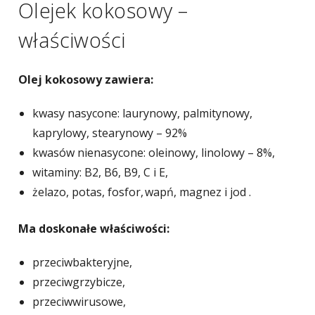
Olejek kokosowy –
właściwości
Olej kokosowy zawiera:
kwasy nasycone: laurynowy, palmitynowy,
kaprylowy, stearynowy – 92%
kwasów nienasycone: oleinowy, linolowy – 8%,
witaminy: B2, B6, B9, C i E,
żelazo, potas, fosfor, wapń, magnez i jod .
Ma doskonałe właściwości:
przeciwbakteryjne,
przeciwgrzybicze,
przeciwwirusowe,