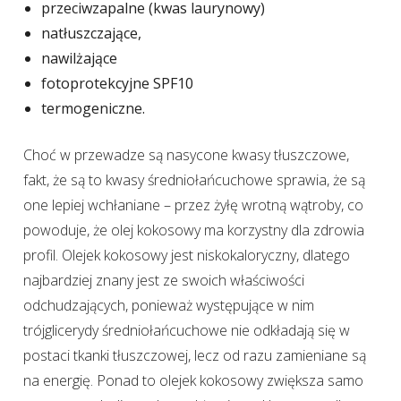
przeciwzapalne (kwas laurynowy)
natłuszczające,
nawilżające
fotoprotekcyjne SPF10
termogeniczne.
Choć w przewadze są nasycone kwasy tłuszczowe,
fakt, że są to kwasy średniołańcuchowe sprawia, że są
one lepiej wchłaniane – przez żyłę wrotną wątroby, co
powoduje, że olej kokosowy ma korzystny dla zdrowia
profil. Olejek kokosowy jest niskokaloryczny, dlatego
najbardziej znany jest ze swoich właściwości
odchudzających, ponieważ występujące w nim
trójglicerydy średniołańcuchowe nie odkładają się w
postaci tkanki tłuszczowej, lecz od razu zamieniane są
na energię. Ponad to olejek kokosowy zwiększa samo