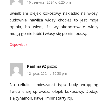
16 czerwca, 2024 o 6:25 pm
uwielbiam olejek kokosowy nakładać na włosy.
cudownie nawilża włosy chociaż to jest moja
opinia, bo wiem, że wysokoporowate włosy
mogą go nie lubić i włosy się po nim puszą.
Odpowiedz
Paulina92
pisze:
12 lipca, 2024 o 10:58 pm
Na cellulit i mieszanki typu body wrapping
świetnie się sprawdza olejek kokosowy. Dodaje
się cynamon, kawę, imbir starty itp.